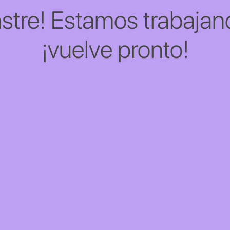
stre! Estamos trabajand
¡vuelve pronto!