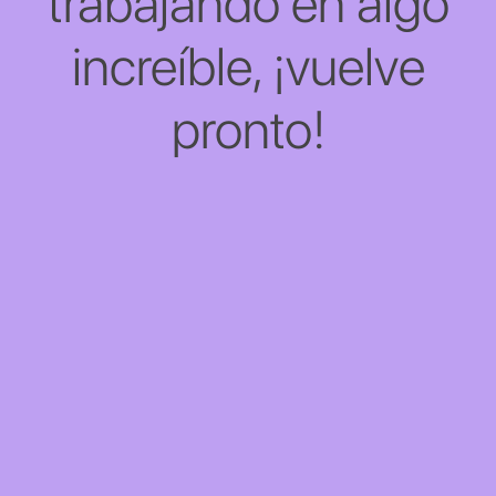
trabajando en algo
increíble, ¡vuelve
pronto!