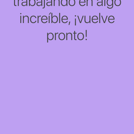
trabajando en algo
increíble, ¡vuelve
pronto!