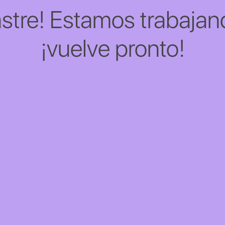
stre! Estamos trabajand
¡vuelve pronto!