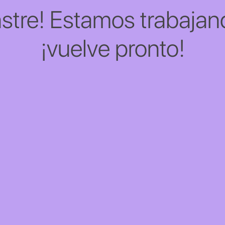
stre! Estamos trabajand
¡vuelve pronto!