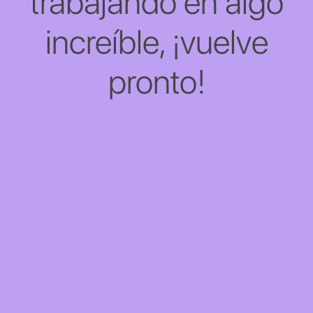
trabajando en algo
increíble, ¡vuelve
pronto!