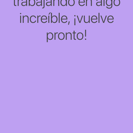
trabajando en algo
increíble, ¡vuelve
pronto!