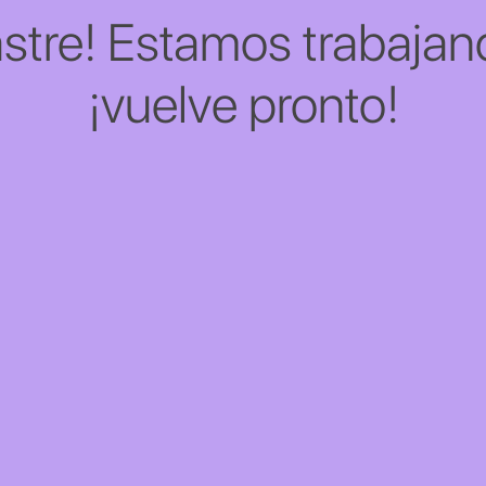
stre! Estamos trabajand
¡vuelve pronto!