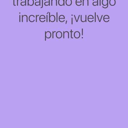
trabajando en algo
increíble, ¡vuelve
pronto!