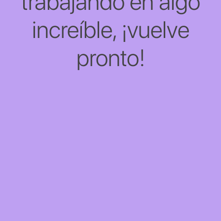
trabajando en algo
increíble, ¡vuelve
pronto!