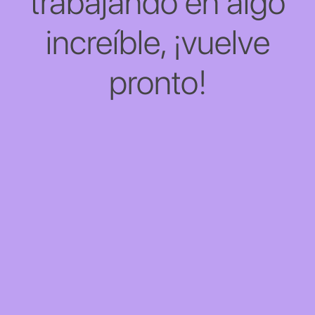
trabajando en algo
increíble, ¡vuelve
pronto!