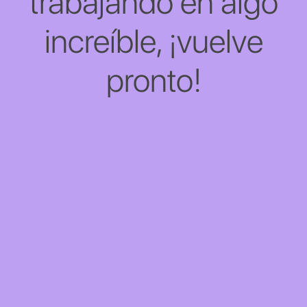
trabajando en algo
increíble, ¡vuelve
pronto!