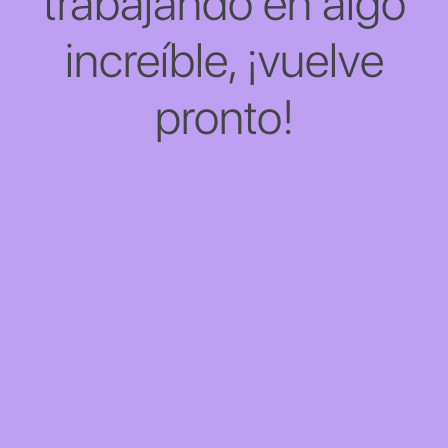
trabajando en algo
increíble, ¡vuelve
pronto!