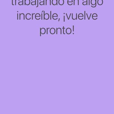
trabajando en algo
increíble, ¡vuelve
pronto!