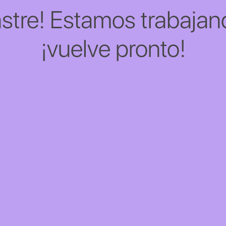
stre! Estamos trabajand
¡vuelve pronto!