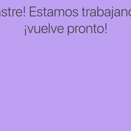
stre! Estamos trabajand
¡vuelve pronto!