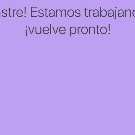
stre! Estamos trabajand
¡vuelve pronto!