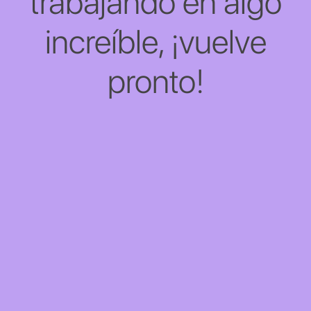
trabajando en algo
increíble, ¡vuelve
pronto!