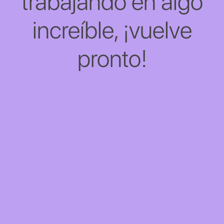
trabajando en algo
increíble, ¡vuelve
pronto!