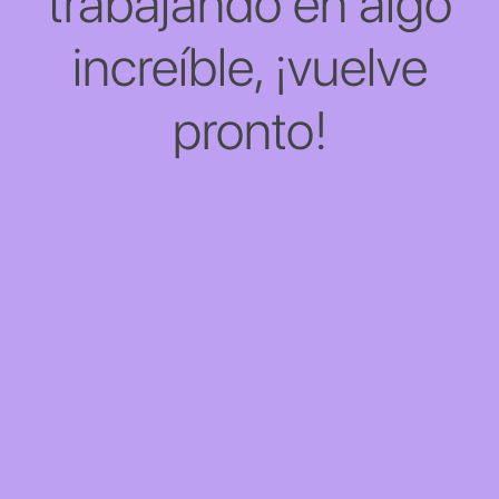
trabajando en algo
increíble, ¡vuelve
pronto!