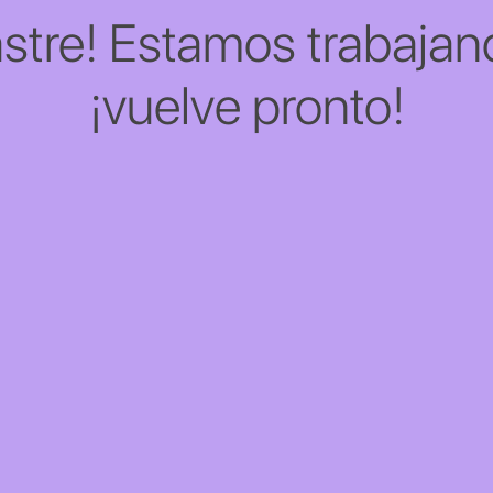
stre! Estamos trabajand
¡vuelve pronto!