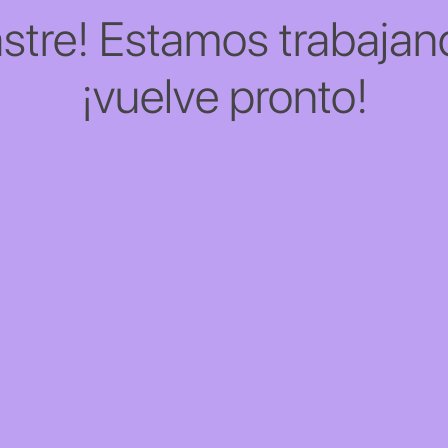
stre! Estamos trabajand
¡vuelve pronto!