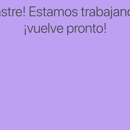
stre! Estamos trabajand
¡vuelve pronto!