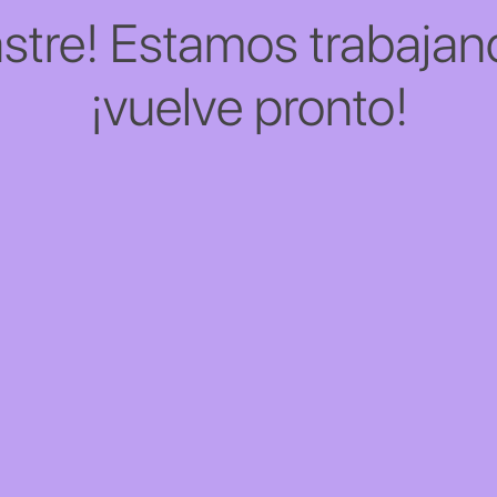
stre! Estamos trabajand
¡vuelve pronto!