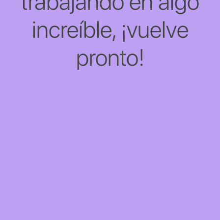
trabajando en algo
increíble, ¡vuelve
pronto!