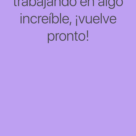
trabajando en algo
increíble, ¡vuelve
pronto!