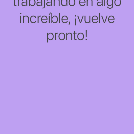
trabajando en algo
increíble, ¡vuelve
pronto!