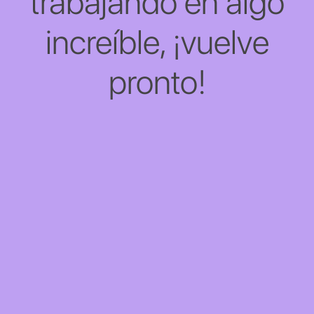
trabajando en algo
increíble, ¡vuelve
pronto!