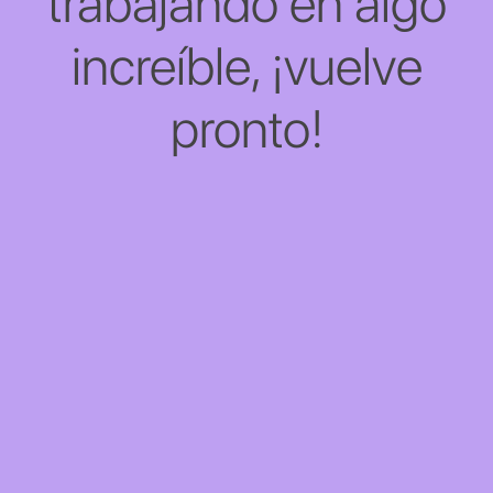
trabajando en algo
increíble, ¡vuelve
pronto!