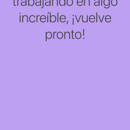
trabajando en algo
increíble, ¡vuelve
pronto!