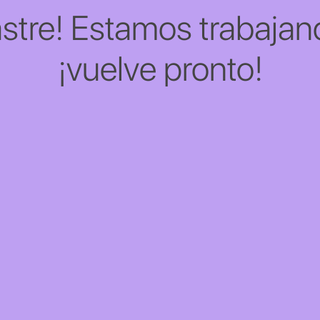
stre! Estamos trabajand
¡vuelve pronto!