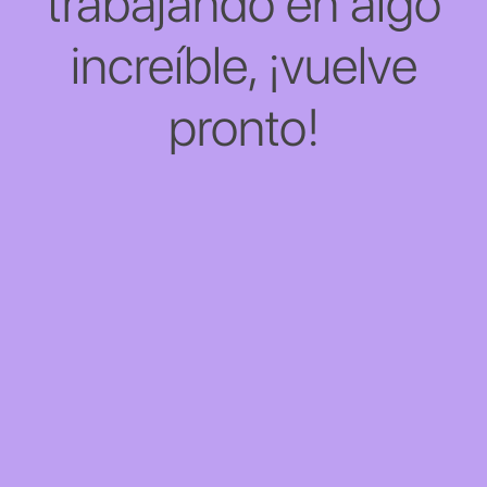
trabajando en algo
increíble, ¡vuelve
pronto!