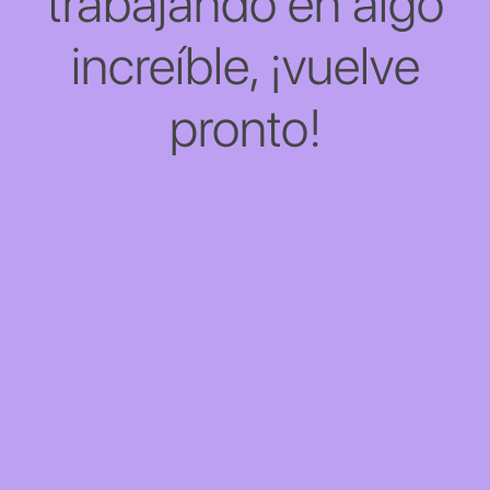
trabajando en algo
increíble, ¡vuelve
pronto!