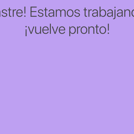
stre! Estamos trabajand
¡vuelve pronto!