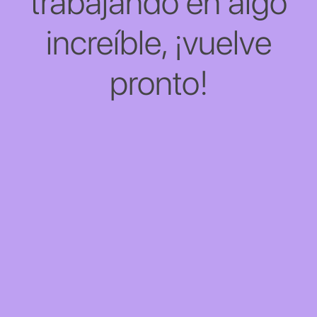
trabajando en algo
increíble, ¡vuelve
pronto!