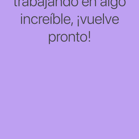
trabajando en algo
increíble, ¡vuelve
pronto!