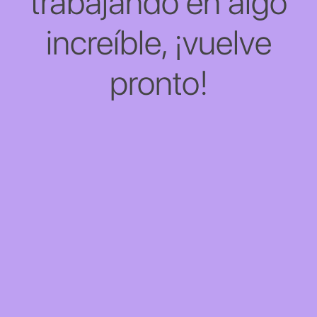
trabajando en algo
increíble, ¡vuelve
pronto!