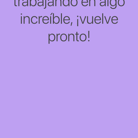
trabajando en algo
increíble, ¡vuelve
pronto!