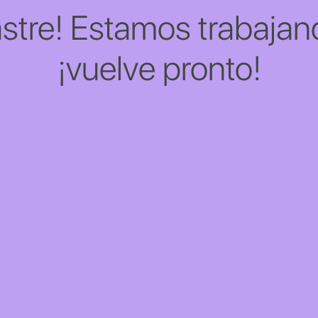
stre! Estamos trabajand
¡vuelve pronto!