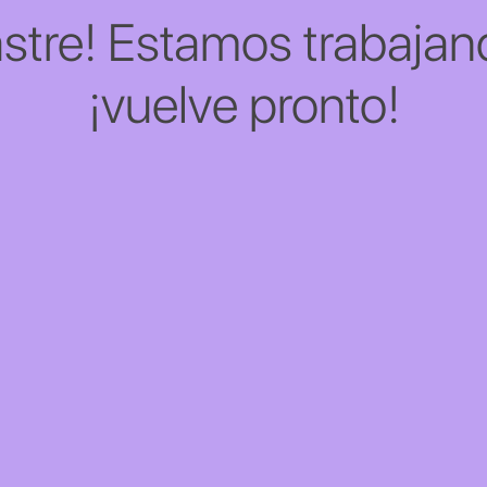
stre! Estamos trabajand
¡vuelve pronto!