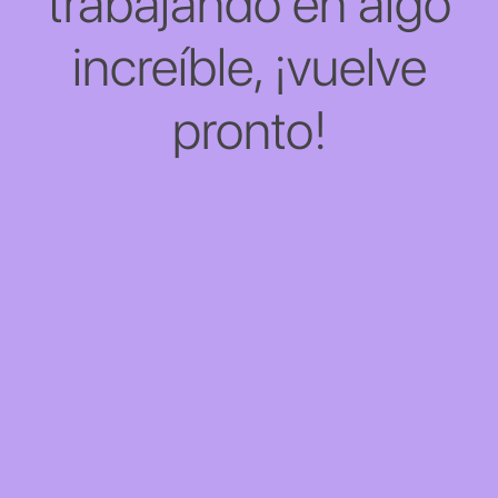
trabajando en algo
increíble, ¡vuelve
pronto!