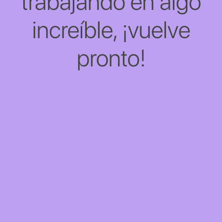
trabajando en algo
increíble, ¡vuelve
pronto!